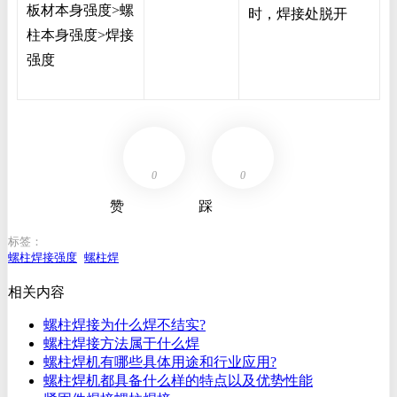
板材本身强度>螺
时，焊接处脱开
柱本身强度>焊接
强度
0
0
赞
踩
标签：
螺柱焊接强度
螺柱焊
相关内容
螺柱焊接为什么焊不结实?
螺柱焊接方法属于什么焊
螺柱焊机有哪些具体用途和行业应用?
螺柱焊机都具备什么样的特点以及优势性能