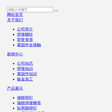
网站首页
关于我们
公司简介
焊接螺柱
荣誉资质
紧固件全接触
新闻中心
公司动态
焊接知识
紧固件知识
钣金加工
产品展示
储能焊钉
储能焊接螺母
短周期焊钉